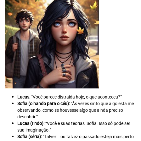
Lucas:
“Você parece distraída hoje, o que aconteceu?”
Sofia (olhando para o céu):
“Às vezes sinto que algo está me
observando, como se houvesse algo que ainda preciso
descobrir.”
Lucas (rindo):
“Você e suas teorias, Sofia. Isso só pode ser
sua imaginação.”
Sofia (séria):
“Talvez… ou talvez o passado esteja mais perto