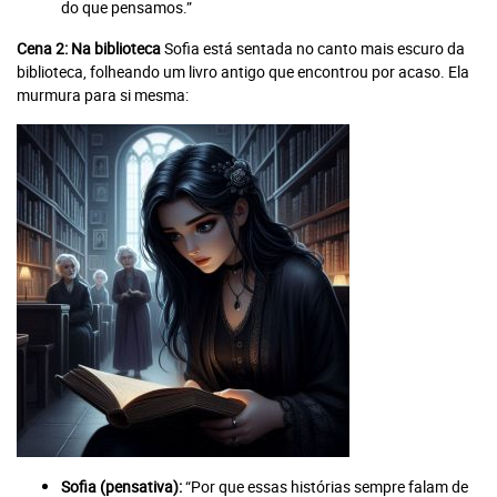
do que pensamos.”
Cena 2: Na biblioteca
Sofia está sentada no canto mais escuro da
biblioteca, folheando um livro antigo que encontrou por acaso. Ela
murmura para si mesma:
Você atingiu o limite de acessos
gratuitos!
Assine e tenha acesso ilimitado aos conteúdos Planeta
Notícia.
Sofia (pensativa):
“Por que essas histórias sempre falam de