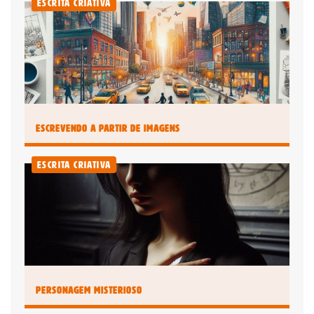
Escrita Criativa
Escrevendo a partir de Imagens
Escrita Criativa
Personagem Misterioso