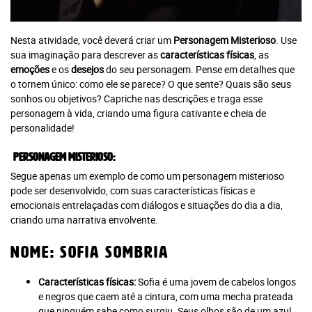
Nesta atividade, você deverá criar um
Personagem Misterioso
. Use
sua imaginação para descrever as
características físicas
, as
emoções
e os
desejos
do seu personagem. Pense em detalhes que
o tornem único: como ele se parece? O que sente? Quais são seus
sonhos ou objetivos? Capriche nas descrições e traga esse
personagem à vida, criando uma figura cativante e cheia de
personalidade!
Personagem Misterioso:
Segue apenas um exemplo de como um personagem misterioso
pode ser desenvolvido, com suas características físicas e
emocionais entrelaçadas com diálogos e situações do dia a dia,
criando uma narrativa envolvente.
Nome:
Sofia Sombria
Características físicas:
Sofia é uma jovem de cabelos longos
e negros que caem até a cintura, com uma mecha prateada
que ninguém sabe como surgiu. Seus olhos são de um azul