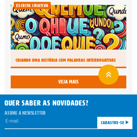
Escrita Criativa
Criando uma História com Palavras Interrogativas
Veja mais
QUER SABER AS novidades?
ASSINE A NEWSLETTER
Cadastre-se