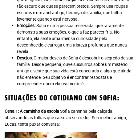
tão escuro que quase parecem pretos. Sempre usa roupas
escuras e um anel antigo, herança de família, que brilha
levemente quando está nervosa.
Emoções:
Sofia é uma pessoa reservada, que raramente
demonstra suas emoções, o que a faz parecer fria. No
entanto, ela sente uma imensa curiosidade pelo
desconhecido e carrega uma tristeza profunda que nunca
revela.
Desejos:
O maior desejo de Sofia é descobrir o segredo de sua
família. Desde pequena, ouve sussurros sobre um mistério
antigo e sente que sua vida está conectada a algo que ainda
não entende. Seu objetivo é encontrar respostas e
compreender quem ela realmente é.
Situações do Cotidiano com Sofia:
Cena 1: A caminho da escola
Sofia caminha pela calçada,
observando as folhas que caem ao seu redor. Seu melhor amigo,
Lucas, tenta puxar conversa: