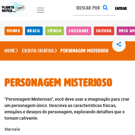
ENTRAR
Mundo
Brasil
Ciência
Sociedade
Cultura
Meio Am
Home
Escrita Criativa
Personagem Misterioso
Personagem Misterioso
"Personagem Misterioso", você deve usar a imaginação para criar
um personagem único. Descreva as características físicas,
emoções e desejos do personagem, explorando detalhes que o
tornam cativante.
Marcele