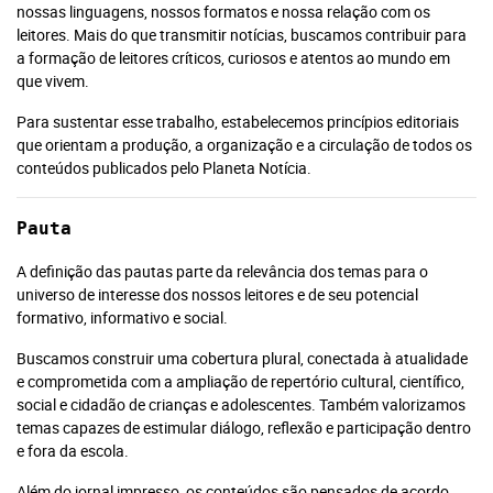
nossas linguagens, nossos formatos e nossa relação com os
leitores. Mais do que transmitir notícias, buscamos contribuir para
a formação de leitores críticos, curiosos e atentos ao mundo em
que vivem.
Para sustentar esse trabalho, estabelecemos princípios editoriais
que orientam a produção, a organização e a circulação de todos os
conteúdos publicados pelo Planeta Notícia.
Pauta
A definição das pautas parte da relevância dos temas para o
universo de interesse dos nossos leitores e de seu potencial
formativo, informativo e social.
Buscamos construir uma cobertura plural, conectada à atualidade
e comprometida com a ampliação de repertório cultural, científico,
social e cidadão de crianças e adolescentes. Também valorizamos
temas capazes de estimular diálogo, reflexão e participação dentro
e fora da escola.
Além do jornal impresso, os conteúdos são pensados de acordo