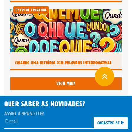
Escrita Criativa
Criando uma História com Palavras Interrogativas
Veja mais
QUER SABER AS novidades?
ASSINE A NEWSLETTER
Cadastre-se