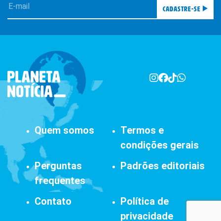
Cadastre-se
Quem somos
Termos e
condições gerais
Perguntas
Padrões editoriais
frequentes
Contato
Política de
privacidade