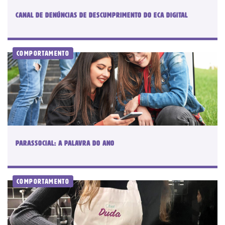
Canal de denúncias de descumprimento do ECA Digital
Comportamento
Parassocial: a palavra do ano
Comportamento