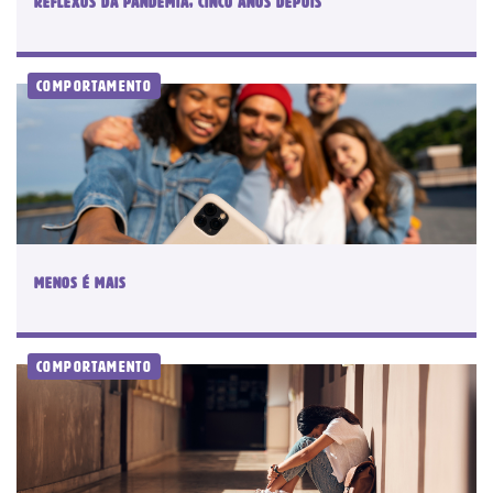
REFLEXOS DA PANDEMIA, CINCO ANOS DEPOIS
Comportamento
MENOS É MAIS
Comportamento