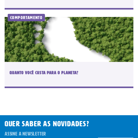
Comportamento
Quanto você custa para o planeta?
QUER SABER AS novidades?
ASSINE A NEWSLETTER