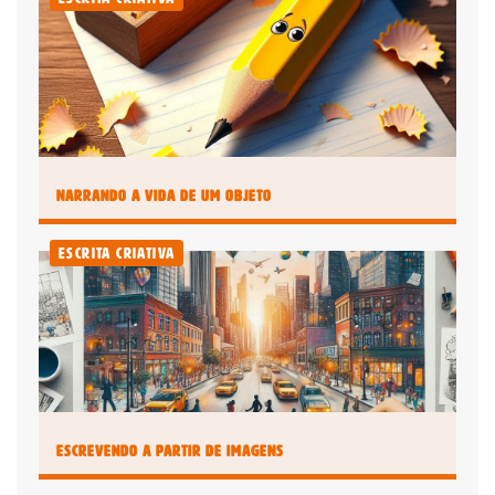
É um professor ou uma escola?
Clique aqui
Narrando a Vida de um Objeto
Escrita Criativa
Escrevendo a partir de Imagens