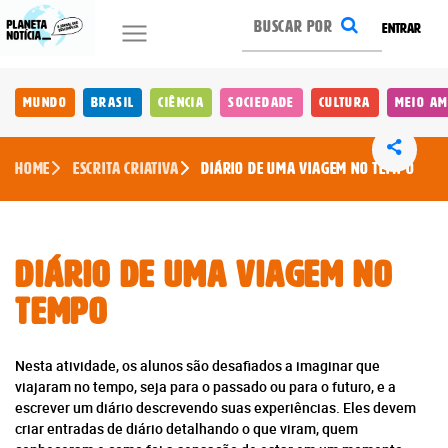
ENTRAR
Mundo
Brasil
Ciência
Sociedade
Cultura
Meio Am
Home
Escrita Criativa
Diário de uma Viagem no Tempo
Diário de uma Viagem no
Tempo
Nesta atividade, os alunos são desafiados a imaginar que
viajaram no tempo, seja para o passado ou para o futuro, e a
escrever um diário descrevendo suas experiências. Eles devem
criar entradas de diário detalhando o que viram, quem