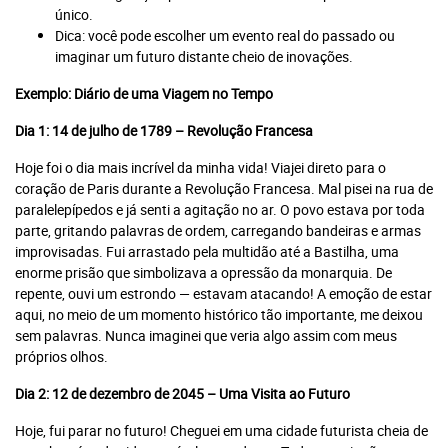
único.
Dica: você pode escolher um evento real do passado ou
imaginar um futuro distante cheio de inovações.
Exemplo: Diário de uma Viagem no Tempo
Dia 1: 14 de julho de 1789 – Revolução Francesa
Hoje foi o dia mais incrível da minha vida! Viajei direto para o
coração de Paris durante a Revolução Francesa. Mal pisei na rua de
paralelepípedos e já senti a agitação no ar. O povo estava por toda
parte, gritando palavras de ordem, carregando bandeiras e armas
improvisadas. Fui arrastado pela multidão até a Bastilha, uma
enorme prisão que simbolizava a opressão da monarquia. De
repente, ouvi um estrondo — estavam atacando! A emoção de estar
aqui, no meio de um momento histórico tão importante, me deixou
sem palavras. Nunca imaginei que veria algo assim com meus
próprios olhos.
Dia 2: 12 de dezembro de 2045 – Uma Visita ao Futuro
Hoje, fui parar no futuro! Cheguei em uma cidade futurista cheia de