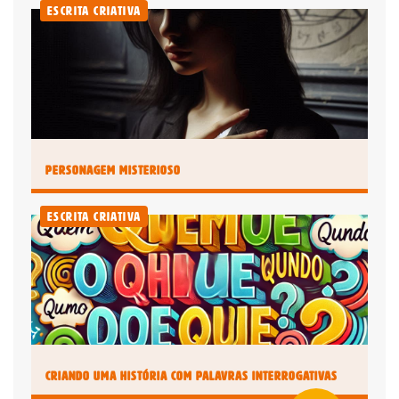
Escrita Criativa
Personagem Misterioso
Escrita Criativa
Criando uma História com Palavras Interrogativas