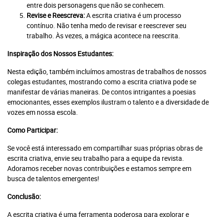
entre dois personagens que não se conhecem.
Revise e Reescreva:
A escrita criativa é um processo
contínuo. Não tenha medo de revisar e reescrever seu
trabalho. Às vezes, a mágica acontece na reescrita.
Inspiração dos Nossos Estudantes:
Nesta edição, também incluímos amostras de trabalhos de nossos
colegas estudantes, mostrando como a escrita criativa pode se
manifestar de várias maneiras. De contos intrigantes a poesias
Você atingiu o limite de acessos
emocionantes, esses exemplos ilustram o talento e a diversidade de
gratuitos!
vozes em nossa escola.
Assine e tenha acesso ilimitado aos conteúdos Planeta
Como Participar:
Notícia.
Se você está interessado em compartilhar suas próprias obras de
escrita criativa, envie seu trabalho para a equipe da revista.
Adoramos receber novas contribuições e estamos sempre em
Recomendado
busca de talentos emergentes!
Jornal
Conclusão:
Impresso +
Jornal
Portal +
Impresso +
Plataforma
Digital
A escrita criativa é uma ferramenta poderosa para explorar e