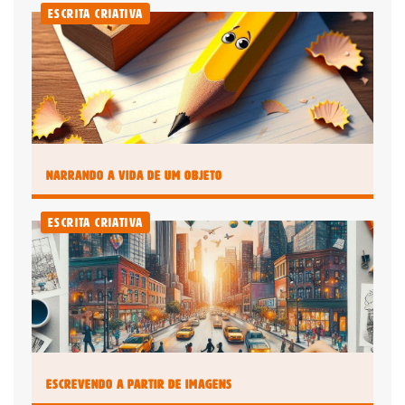
Escrita Criativa
É um professor ou uma escola?
Clique aqui
Narrando a Vida de um Objeto
Escrita Criativa
Escrevendo a partir de Imagens