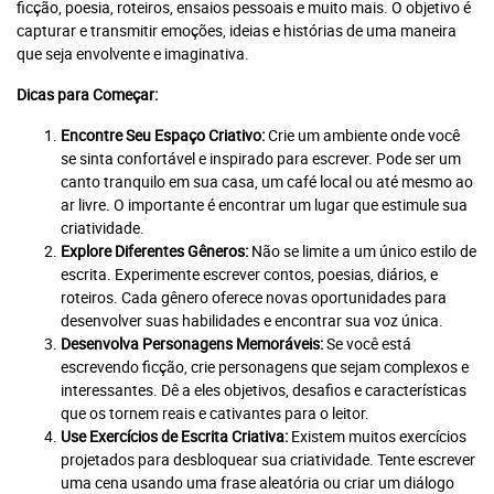
ficção, poesia, roteiros, ensaios pessoais e muito mais. O objetivo é
capturar e transmitir emoções, ideias e histórias de uma maneira
que seja envolvente e imaginativa.
Dicas para Começar:
Encontre Seu Espaço Criativo:
Crie um ambiente onde você
se sinta confortável e inspirado para escrever. Pode ser um
canto tranquilo em sua casa, um café local ou até mesmo ao
ar livre. O importante é encontrar um lugar que estimule sua
criatividade.
Explore Diferentes Gêneros:
Não se limite a um único estilo de
escrita. Experimente escrever contos, poesias, diários, e
roteiros. Cada gênero oferece novas oportunidades para
desenvolver suas habilidades e encontrar sua voz única.
Desenvolva Personagens Memoráveis:
Se você está
escrevendo ficção, crie personagens que sejam complexos e
interessantes. Dê a eles objetivos, desafios e características
que os tornem reais e cativantes para o leitor.
Use Exercícios de Escrita Criativa:
Existem muitos exercícios
projetados para desbloquear sua criatividade. Tente escrever
uma cena usando uma frase aleatória ou criar um diálogo