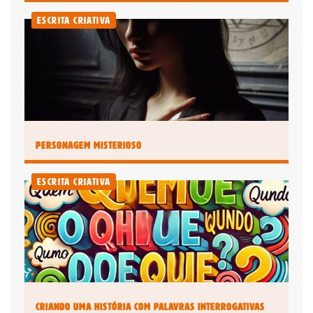
Escrita Criativa
Personagem Misterioso
Escrita Criativa
Criando uma História com Palavras Interrogativas