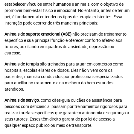
estabelecer vínculos entre humanos e animais, com o objetivo de
promover bem-estar físico e emocional. No entanto, antes de ter um
pet, é fundamental entender os tipos de terapia existentes. Essa
interação pode ocorrer de três maneiras principais:
Animais de suporte emocional (ASE)
não precisam de treinamento
específico e sua principal função é oferecer conforto afetivo aos
tutores, auxiliando em quadros de ansiedade, depressão ou
estresse.
Animais de terapia
são treinados para atuar em contextos como
hospitais, escolas e lares de idosos. Eles não vivem com os
pacientes, mas são conduzidos por profissionais especializados
para auxiliar no tratamento e na melhora do bem-estar dos
atendidos.
Animais de serviço
, como cães-guia ou cães de assistência para
pessoas com deficiência, passam por treinamentos rigorosos para
realizar tarefas específicas que garantem autonomia e segurança a
seus tutores. Esses têm direito garantido por lei de acesso a
qualquer espaço público ou meio de transporte.