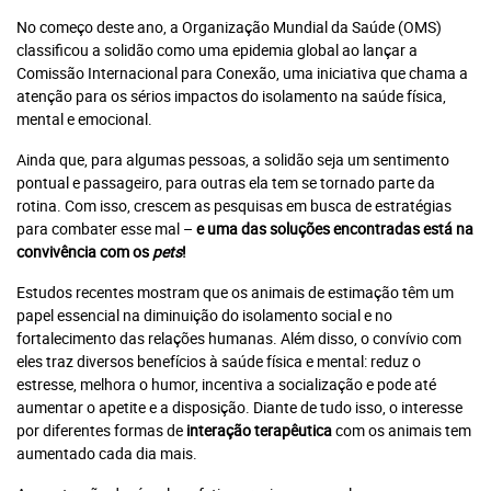
No começo deste ano, a Organização Mundial da Saúde (OMS)
classificou a solidão como uma epidemia global ao lançar a
Comissão Internacional para Conexão, uma iniciativa que chama a
atenção para os sérios impactos do isolamento na saúde física,
mental e emocional.
Ainda que, para algumas pessoas, a solidão seja um sentimento
pontual e passageiro, para outras ela tem se tornado parte da
rotina. Com isso, crescem as pesquisas em busca de estratégias
para combater esse mal –
e uma das soluções encontradas está na
convivência com os
pets
!
Estudos recentes mostram que os animais de estimação têm um
papel essencial na diminuição do isolamento social e no
fortalecimento das relações humanas. Além disso, o convívio com
eles traz diversos benefícios à saúde física e mental: reduz o
estresse, melhora o humor, incentiva a socialização e pode até
aumentar o apetite e a disposição. Diante de tudo isso, o interesse
por diferentes formas de
interação terapêutica
com os animais tem
aumentado cada dia mais.