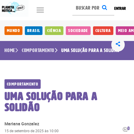
ENTRAR
Mundo
Brasil
Ciência
Sociedade
Cultura
Meio Am
Home
Comportamento
Uma solução para a solidão
Comportamento
Uma solução para a
solidão
Mariana Gonzalez
0
15 de setembro de 2025 às 10:00