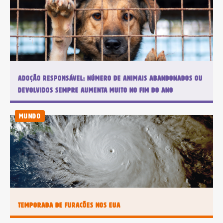
Adoção responsável: número de animais abandonados ou
devolvidos sempre aumenta muito no fim do ano
Mundo
Temporada de furacões nos EUA