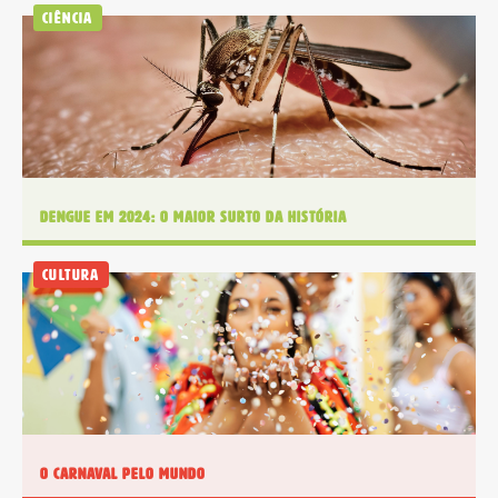
Ciência
Dengue em 2024: O maior surto da história
Cultura
O Carnaval pelo mundo