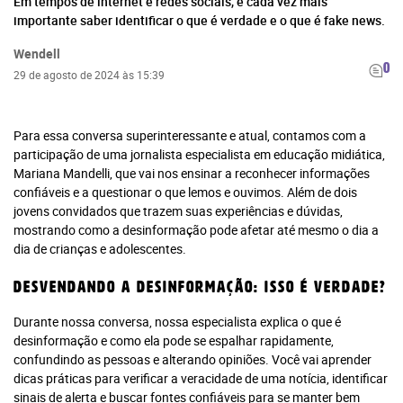
Em tempos de internet e redes sociais, é cada vez mais
importante saber identificar o que é verdade e o que é fake news.
Wendell
0
29 de agosto de 2024 às 15:39
Para essa conversa superinteressante e atual, contamos com a
participação de uma jornalista especialista em educação midiática,
Mariana Mandelli, que vai nos ensinar a reconhecer informações
confiáveis e a questionar o que lemos e ouvimos. Além de dois
jovens convidados que trazem suas experiências e dúvidas,
mostrando como a desinformação pode afetar até mesmo o dia a
dia de crianças e adolescentes.
Desvendando a desinformação: isso é verdade?
Durante nossa conversa, nossa especialista explica o que é
desinformação e como ela pode se espalhar rapidamente,
confundindo as pessoas e alterando opiniões. Você vai aprender
dicas práticas para verificar a veracidade de uma notícia, identificar
sinais de alerta e buscar fontes confiáveis para se manter bem