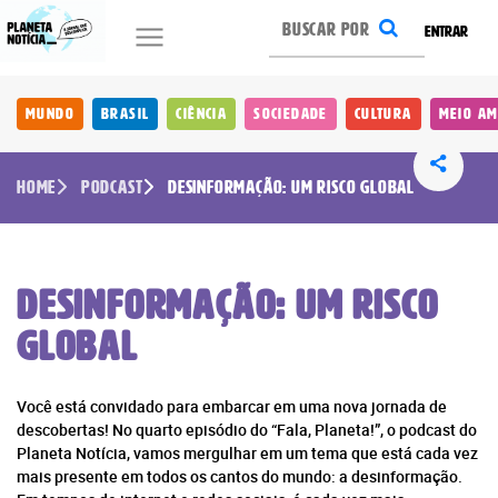
ENTRAR
Mundo
Brasil
Ciência
Sociedade
Cultura
Meio Am
Home
Podcast
Desinformação: um risco global
Desinformação: um risco
global
Você está convidado para embarcar em uma nova jornada de
descobertas! No quarto episódio do “Fala, Planeta!”, o podcast do
Planeta Notícia, vamos mergulhar em um tema que está cada vez
mais presente em todos os cantos do mundo: a desinformação.