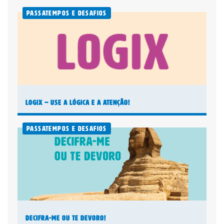
Passatempos e Desafios
É um professor ou uma escola?
Clique aqui
LOGIX – Use a lógica e a atenção!
Passatempos e Desafios
Decifra-me ou te devoro!