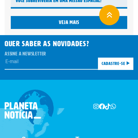
Você sobreviveria em uma missão espacial?
Veja mais
QUER SABER AS novidades?
ASSINE A NEWSLETTER
Cadastre-se