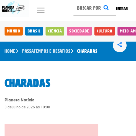
ENTRAR
Mundo
Brasil
Ciência
Sociedade
Cultura
Meio Am
Home
Passatempos e Desafios
Charadas
Charadas
Planeta Notícia
3 de julho de 2026 às 10:00