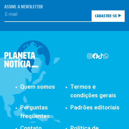
ASSINE A NEWSLETTER
Cadastre-se
Quem somos
Termos e
condições gerais
Perguntas
Padrões editoriais
frequentes
Contato
Política de