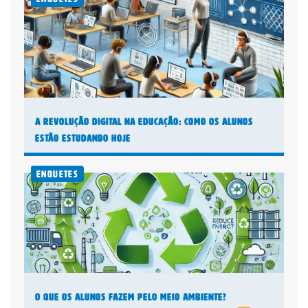
A Revolução Digital na Educação: Como os Alunos
Estão Estudando Hoje
Enquetes
O Que os Alunos Fazem pelo Meio Ambiente?