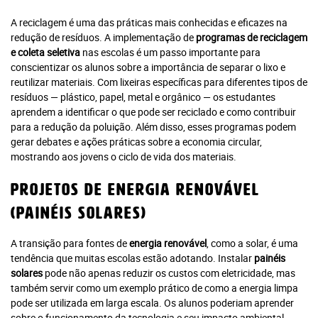
A reciclagem é uma das práticas mais conhecidas e eficazes na
redução de resíduos. A implementação de
programas de reciclagem
e coleta seletiva
nas escolas é um passo importante para
conscientizar os alunos sobre a importância de separar o lixo e
reutilizar materiais. Com lixeiras específicas para diferentes tipos de
resíduos — plástico, papel, metal e orgânico — os estudantes
aprendem a identificar o que pode ser reciclado e como contribuir
para a redução da poluição. Além disso, esses programas podem
gerar debates e ações práticas sobre a economia circular,
mostrando aos jovens o ciclo de vida dos materiais.
Projetos de Energia Renovável
(Painéis Solares)
A transição para fontes de
energia renovável
, como a solar, é uma
tendência que muitas escolas estão adotando. Instalar
painéis
solares
pode não apenas reduzir os custos com eletricidade, mas
também servir como um exemplo prático de como a energia limpa
pode ser utilizada em larga escala. Os alunos poderiam aprender
sobre o funcionamento da tecnologia e seu impacto ambiental,