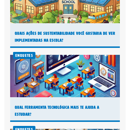
Quais Ações de Sustentabilidade Você Gostaria de Ver
Implementadas na Escola?
Enquetes
Qual Ferramenta Tecnológica Mais Te Ajuda a
Estudar?
Enquetes