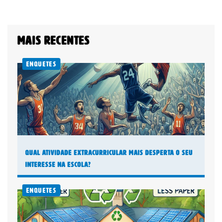
Mais recentes
Enquetes
Qual atividade extracurricular mais desperta o seu
interesse na escola?
Enquetes