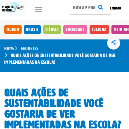
ENTRAR
Mundo
Brasil
Ciência
Sociedade
Cultura
Meio Am
Home
Enquetes
Quais Ações de Sustentabilidade Você Gostaria de Ver
Implementadas na Escola?
Quais Ações de
Sustentabilidade Você
Gostaria de Ver
Implementadas na Escola?