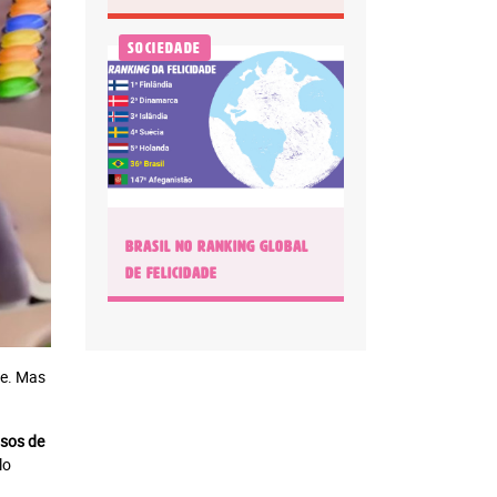
Sociedade
BRASIL NO RANKING GLOBAL
DE FELICIDADE
de. Mas
sos de
lo