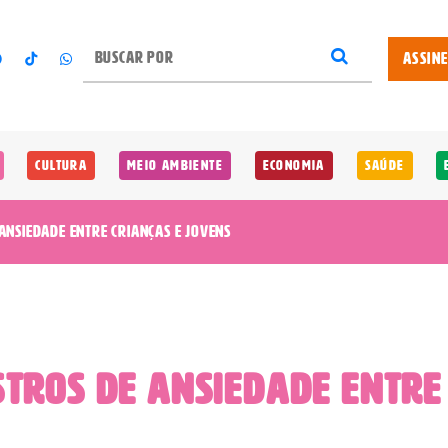
ASSIN
Cultura
Meio Ambiente
Economia
Saúde
nsiedade entre crianças e jovens
tros de ansiedade entre