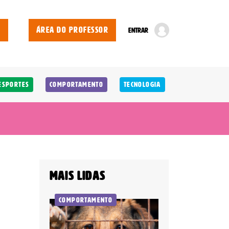
E
ÁREA DO PROFESSOR
ENTRAR
Esportes
Comportamento
Tecnologia
Mais lidas
Comportamento