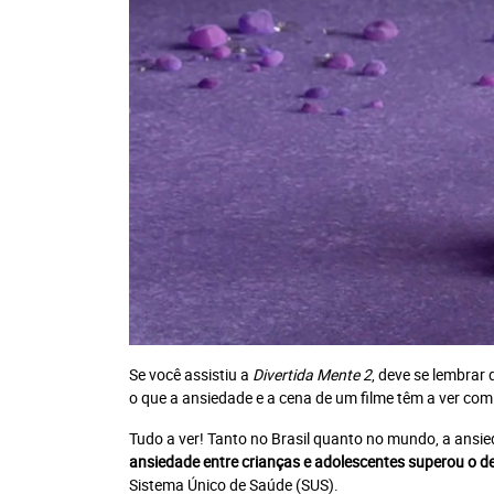
Se você assistiu a
Divertida Mente 2
, deve se lembrar
o que a ansiedade e a cena de um filme têm a ver com 
Tudo a ver! Tanto no Brasil quanto no mundo, a ans
ansiedade entre crianças e adolescentes superou o de
Sistema Único de Saúde (SUS).