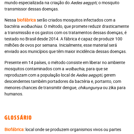
mundo especializada na criação do
Aedes aegypti
, o mosquito
transmissor dessas doenças.
Nessa
biofábrica
serão criados mosquitos infectados com a
bactéria
wolbachias
. O método, que promete reduzir drasticamente
a transmissão e os gastos com os tratamentos dessas doenças, é
testado no Brasil desde 2014. A fábrica é capaz de produzir 100
milhões de ovos por semana. Inicialmente, esse material será
enviado aos municípios que têm maior incidência dessas doenças.
Presente em 14 países, o método consiste em liberar no ambiente
mosquitos contaminados com a
wolbachia
, para que se
reproduzam com a população local de
Aedes aegypti,
gerem
descendentes também portadores da bactéria e, portanto, com
menores chances de transmitir dengue,
chikungunya
ou zika para
humanos.
Glossário
Biofábrica:
local onde se produzem organismos vivos ou partes