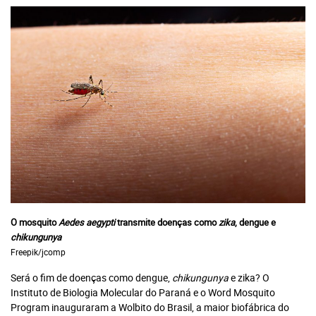
O mosquito
Aedes aegypti
transmite doenças como
zika
, dengue e
chikungunya
Freepik/jcomp
Será o fim de doenças como dengue,
chikungunya
e zika? O
Instituto de Biologia Molecular do Paraná e o Word Mosquito
Program inauguraram a Wolbito do Brasil, a maior biofábrica do