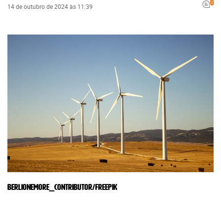
0
14 de outubro de 2024 às 11:39
berlionemore_contributor/freepik