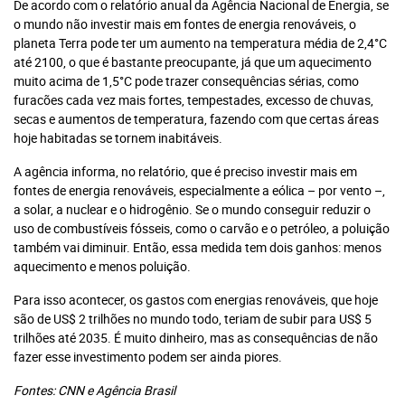
De acordo com o relatório anual da Agência Nacional de Energia, se
o mundo não investir mais em fontes de energia renováveis, o
planeta Terra pode ter um aumento na temperatura média de 2,4°C
até 2100, o que é bastante preocupante, já que um aquecimento
muito acima de 1,5°C pode trazer consequências sérias, como
furacões cada vez mais fortes, tempestades, excesso de chuvas,
secas e aumentos de temperatura, fazendo com que certas áreas
hoje habitadas se tornem inabitáveis.
A agência informa, no relatório, que é preciso investir mais em
fontes de energia renováveis, especialmente a eólica – por vento –,
a solar, a nuclear e o hidrogênio. Se o mundo conseguir reduzir o
uso de combustíveis fósseis, como o carvão e o petróleo, a poluição
também vai diminuir. Então, essa medida tem dois ganhos: menos
aquecimento e menos poluição.
Para isso acontecer, os gastos com energias renováveis, que hoje
são de US$ 2 trilhões no mundo todo, teriam de subir para US$ 5
trilhões até 2035. É muito dinheiro, mas as consequências de não
fazer esse investimento podem ser ainda piores.
Fontes: CNN e Agência Brasil