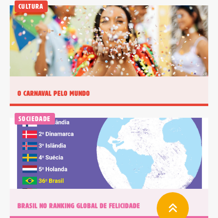
Cultura
O Carnaval pelo mundo
Sociedade
BRASIL NO RANKING GLOBAL DE FELICIDADE