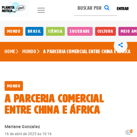
ENTRAR
Mundo
Brasil
Ciência
Sociedade
Cultura
Meio Am
Home
Mundo
A PARCERIA COMERCIAL ENTRE CHINA E ÁFRICA
Mundo
A PARCERIA COMERCIAL
ENTRE CHINA E ÁFRICA
Mariana Gonzalez
0
16 de abril de 2025 às 10:16