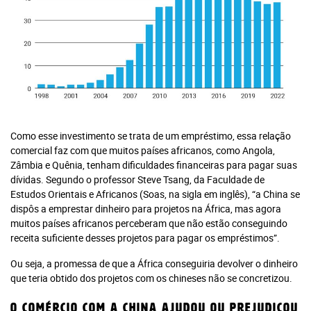
Como esse investimento se trata de um empréstimo, essa relação
comercial faz com que muitos países africanos, como Angola,
Zâmbia e Quênia, tenham dificuldades financeiras para pagar suas
dívidas. Segundo o professor Steve Tsang, da Faculdade de
Estudos Orientais e Africanos (Soas, na sigla em inglês), “a China se
dispôs a emprestar dinheiro para projetos na África, mas agora
muitos países africanos perceberam que não estão conseguindo
receita suficiente desses projetos para pagar os empréstimos”.
Ou seja, a promessa de que a África conseguiria devolver o dinheiro
que teria obtido dos projetos com os chineses não se concretizou.
O comércio com a China ajudou ou prejudicou