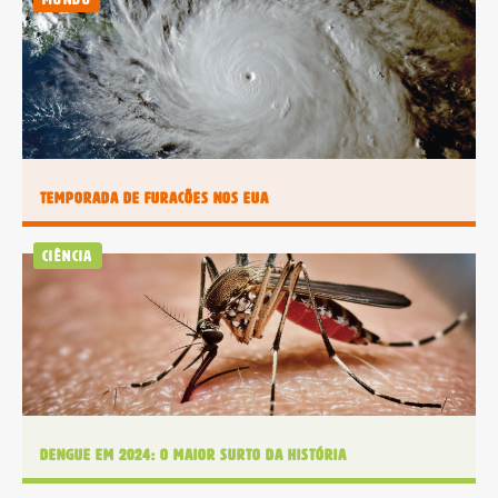
Temporada de furacões nos EUA
Ciência
Dengue em 2024: O maior surto da história