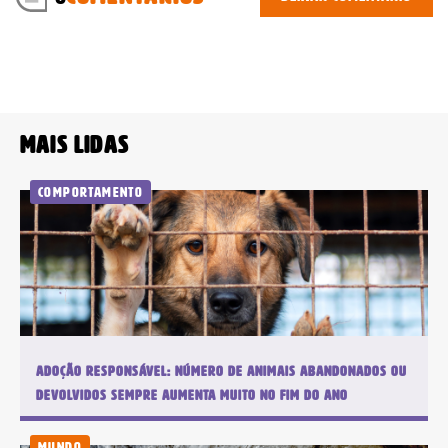
Assinar Planeta Notícia
Faça seu login
Já é assinante?
Mais lidas
Comportamento
É um professor ou uma escola?
Clique aqui
Adoção responsável: número de animais abandonados ou
devolvidos sempre aumenta muito no fim do ano
Mundo