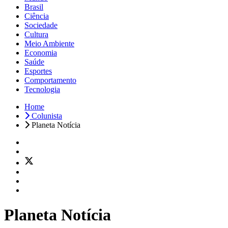
Brasil
Ciência
Sociedade
Cultura
Meio Ambiente
Economia
Saúde
Esportes
Comportamento
Tecnologia
Home
Colunista
Planeta Notícia
Planeta Notícia