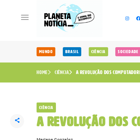
Mundo
Brasil
Ciência
Sociedade
Home
Ciência
A REVOLUÇÃO DOS COMPUTADORE
Ciência
A REVOLUÇÃO DOS 
Mariana Gonzalez