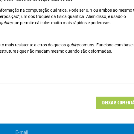
 informação na computação quântica. Pode ser 0, 1 ou ambos ao mesmo
rposição“, um dos truques da física quântica. Além disso, é usado o
qubits
que permite cálculos muito mais rápidos e poderosos.
to mais resistente a erros do que os
qubits
comuns. Funciona com base 
e estruturas que não mudam mesmo quando são deformadas.
Deixar coment