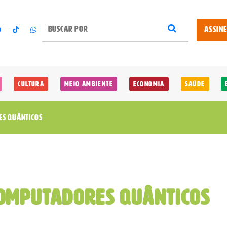
ASSIN
Cultura
Meio Ambiente
Economia
Saúde
S QUÂNTICOS
COMPUTADORES QUÂNTICOS