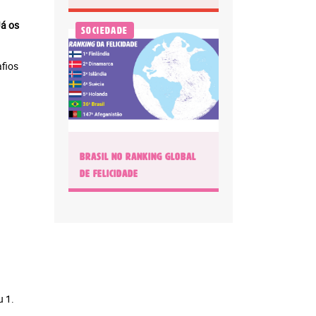
á os
Sociedade
afios
BRASIL NO RANKING GLOBAL
DE FELICIDADE
u 1.