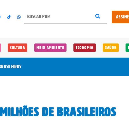
ASSIN
Cultura
Meio Ambiente
Economia
Saúde
brasileiros
milhões de brasileiros