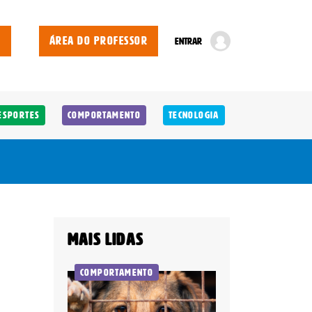
E
ÁREA DO PROFESSOR
ENTRAR
Esportes
Comportamento
Tecnologia
Mais lidas
Comportamento