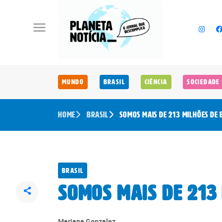
Mundo
Brasil
Ciência
Sociedade
Home
Brasil
Somos mais de 213 milhões de 
Brasil
Somos mais de 213 
Mariana Gonzalez