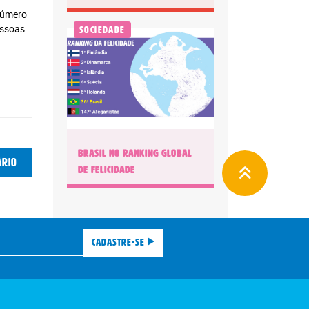
 número
essoas
Sociedade
BRASIL NO RANKING GLOBAL
ário
DE FELICIDADE
Cadastre-se