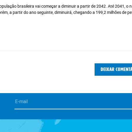
ulação brasileira vai começar a diminuir a partir de 2042. Até 2041, o
orém, a partir do ano seguinte, diminuirá, chegando a 199,2 milhões de p
Deixar coment