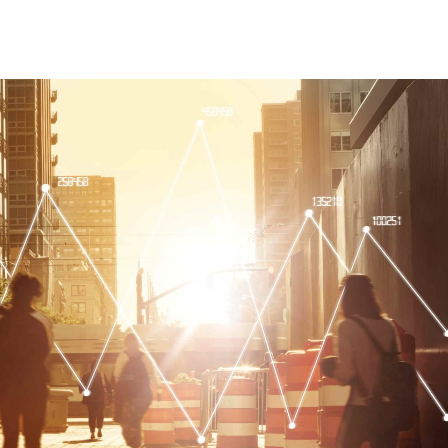
ocê atingiu o limite de acessos gratuito
Assine e tenha acesso ilimitado aos conteúdos Planeta Notícia.