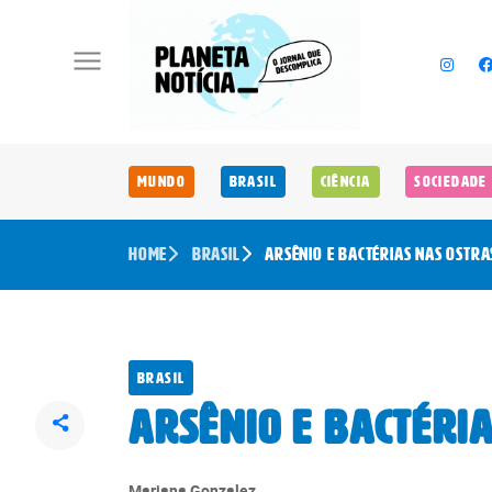
Mundo
Brasil
Ciência
Sociedade
Home
Brasil
Arsênio e bactérias nas ostra
Brasil
Arsênio e bactéri
Mariana Gonzalez