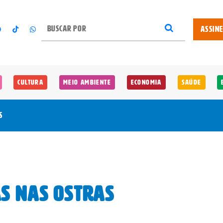
ASSIN
Cultura
Meio Ambiente
Economia
Saúde
s
as nas ostras