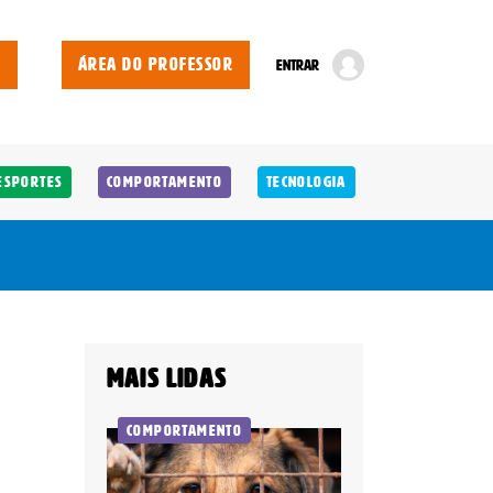
E
ÁREA DO PROFESSOR
ENTRAR
Esportes
Comportamento
Tecnologia
Mais lidas
Comportamento