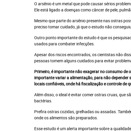
O arsênio é um metal que pode causar sérios probl
Ele está ligado a doenças como câncer de pele, pulmã
Mesmo que parte do arsênio presente nas ostras possa
preciso tomar cuidado, já que o estudo não conseguiu 
Outro ponto importante do estudo é que os pesquisado
usados para combater infecções.
Apesar dos riscos encontrados, os cientistas não di
pessoas tomem alguns cuidados para evitar problem
Primeiro, é importante não exagerar no consumo de o
importante variar a alimentação, para não depender
locais confiáveis, onde há fiscalização e controle de q
Além disso, o ideal é evitar comer ostras cruas, que
bactérias.
Prefira ostras cozidas, grelhadas ou assadas. Também 
onde os alimentos são preparados.
Esse estudo é um alerta importante sobre a qualida