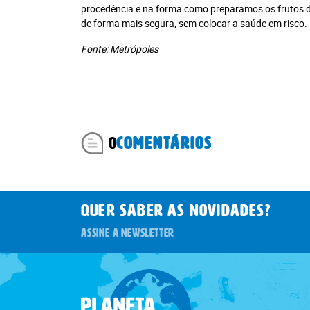
procedência e na forma como preparamos os frutos do
de forma mais segura, sem colocar a saúde em risco.
Fonte: Metrópoles
0
COMENTÁRIOS
QUER SABER AS novidades?
ASSINE A NEWSLETTER