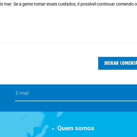
 mar. Se a gente tomar esses cuidados, é possível continuar comendo o
Deixar coment
Quem somos